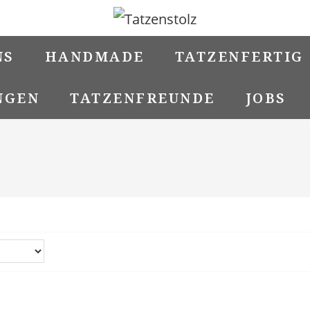
NS
HANDMADE
TATZENFERTIG
NGEN
TATZENFREUNDE
JOBS