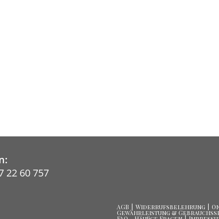
n:
7 22 60 757
AGB
Widerrufsbelehrung
O
Gewährleistung & Gebrauchss
FAQ – Häufige Fragen
Impress