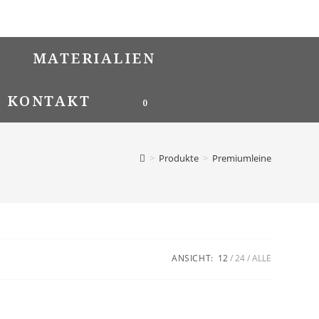
MATERIALIEN
KONTAKT
0
>
Produkte
>
Premiumleine
ANSICHT:
12
24
ALLE