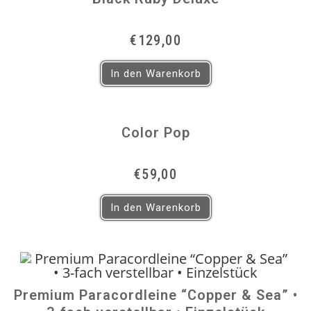
€
129,00
In den Warenkorb
Color Pop
€
59,00
In den Warenkorb
Premium Paracordleine “Copper & Sea” •