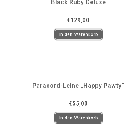
Black Ruby Deluxe
€
129,00
In den Warenkorb
Paracord-Leine „Happy Pawty“
€
55,00
In den Warenkorb