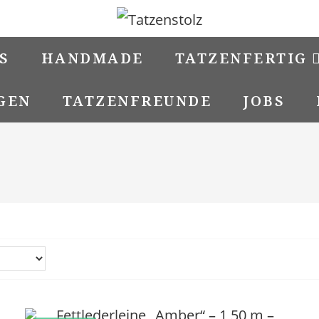
S
HANDMADE
TATZENFERTIG
GEN
TATZENFREUNDE
JOBS