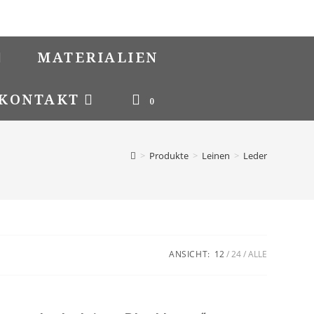
MATERIALIEN
KONTAKT
0
>
Produkte
>
Leinen
>
Leder
ANSICHT:
12
24
ALLE