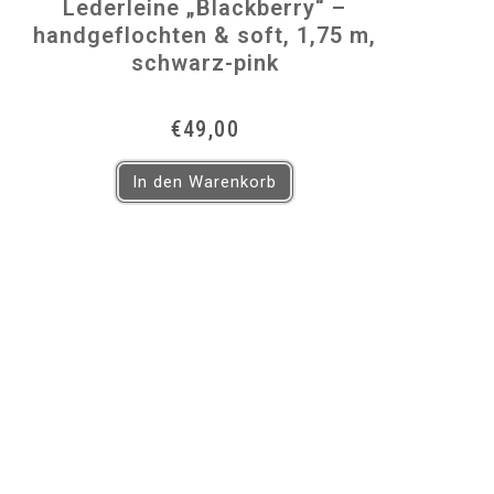
Lederleine „Blackberry“ –
handgeflochten & soft, 1,75 m,
schwarz-pink
€
49,00
In den Warenkorb