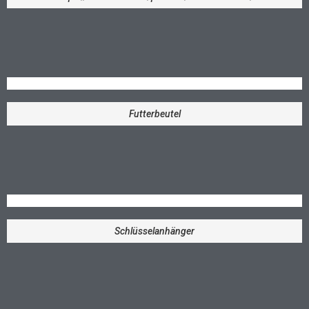
Futterbeutel
Schlüsselanhänger