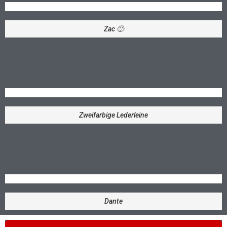
Zac 🙂
Zweifarbige Lederleine
Dante