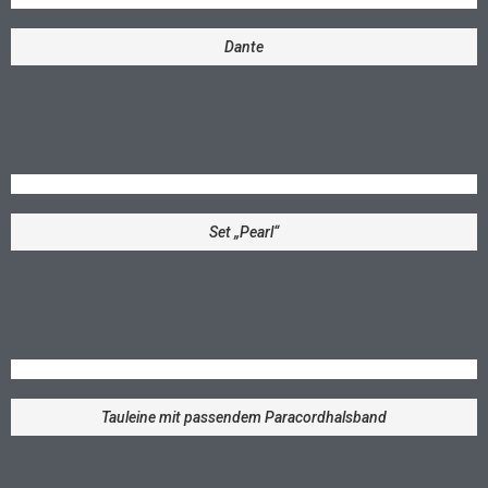
Dante
Set „Pearl“
Tauleine mit passendem Paracordhalsband