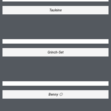
Tauleine
Grinch-Set
Benny 🙂