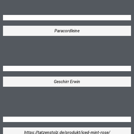
Paracordleine
Geschirr Erwin
https://tatzenstolz.de/produkt/iced-mint-rose/