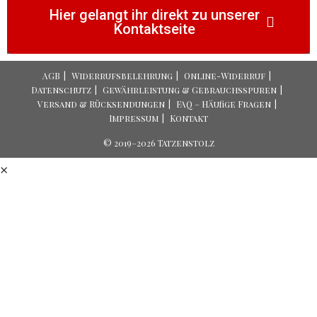
Hier gelangt ihr direkt zu unserer
Kontaktseite
AGB
Widerrufsbelehrung
Online-Widerruf
Datenschutz
Gewährleistung & Gebrauchsspuren
Versand & Rücksendungen
FAQ – Häufige Fragen
Impressum
Kontakt
© 2019–2026 Tatzenstolz
×