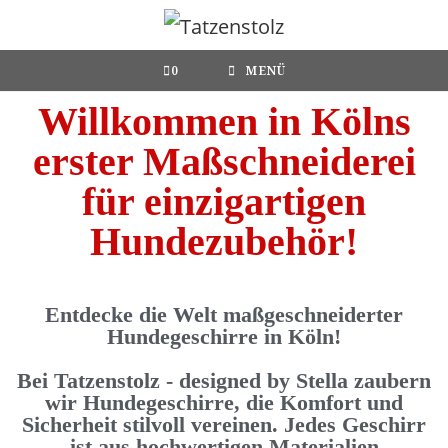
0
MENÜ
Willkommen in Kölns
erster Maßschneiderei
für einzigartigen
Hundezubehör!
Entdecke die Welt maßgeschneiderter
Hundegeschirre in Köln!
Bei Tatzenstolz - designed by Stella zaubern
wir Hundegeschirre, die Komfort und
Sicherheit stilvoll vereinen. Jedes Geschirr
ist aus hochwertigen Materialien