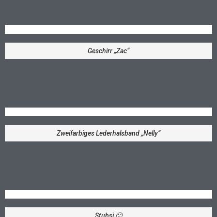
Geschirr „Zac“
Zweifarbiges Lederhalsband „Nelly“
Stubsi 🙂