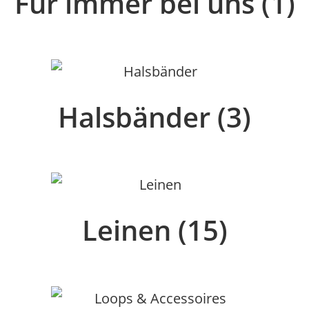
Für immer bei uns
(1)
Halsbänder
(3)
Leinen
(15)