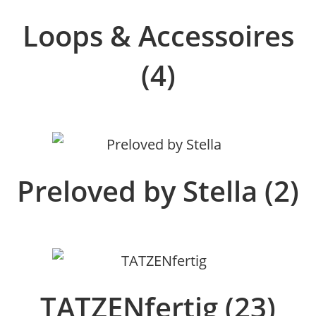
Loops & Accessoires
(4)
Preloved by Stella
(2)
TATZENfertig
(23)