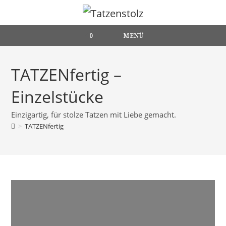
Zum
Inhalt
springen
0
MENÜ
TATZENfertig –
Einzelstücke
Einzigartig, für stolze Tatzen mit Liebe gemacht.
>
TATZENfertig