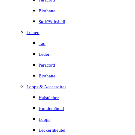
Paracord
Biothane
Stoff/Softshell
Leinen
Tau
Leder
Paracord
Biothane
Loops & Accessoires
Halstücher
Hundemäntel
Loops
Leckerlibeutel