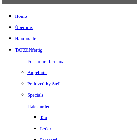
Home
Über uns
Handmade
TATZENfertig
Für immer bei uns
Angebote
Preloved by Stella
Specials
Halsbänder
Tau
Leder