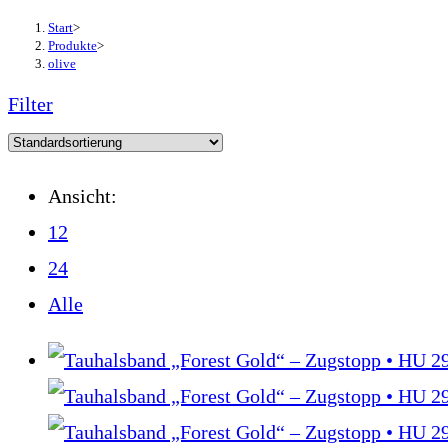
Start
>
Produkte
>
olive
Filter
Ansicht:
12
24
Alle