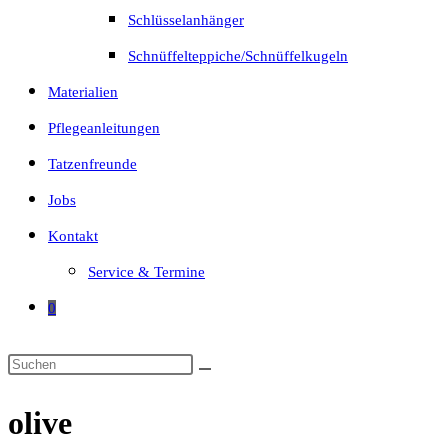
Schlüsselanhänger
Schnüffelteppiche/Schnüffelkugeln
Materialien
Pflegeanleitungen
Tatzenfreunde
Jobs
Kontakt
Service & Termine
0
olive