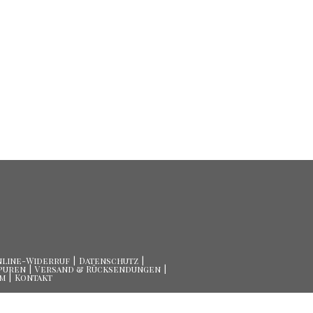
nline-Widerruf
Datenschutz
puren
Versand & Rücksendungen
um
Kontakt