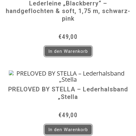
Lederleine „Blackberry“ –
handgeflochten & soft, 1,75 m, schwarz-
pink
€
49,00
In den Warenkorb
PRELOVED BY STELLA – Lederhalsband
„Stella
€
49,00
In den Warenkorb