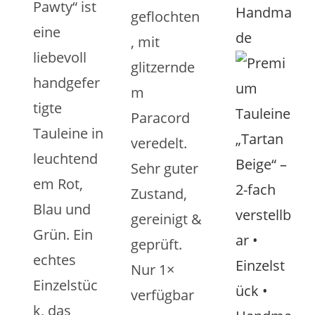
Pawty“ ist
geflochten
eine
, mit
liebevoll
glitzernde
handgefer
m
tigte
Paracord
Tauleine in
veredelt.
leuchtend
Sehr guter
em Rot,
Zustand,
Blau und
gereinigt &
Grün. Ein
geprüft.
echtes
Nur 1×
Einzelstüc
verfügbar
k, das