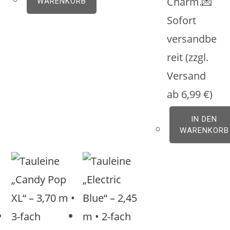
Charm.💌
WARENKORB
Sofort
versandbe
reit (zzgl.
Versand
ab 6,99 €)
IN DEN
WARENKORB