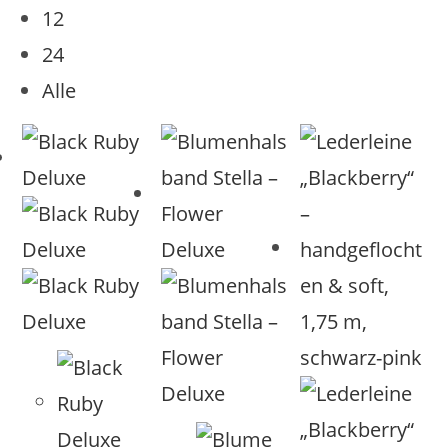
12
24
Alle