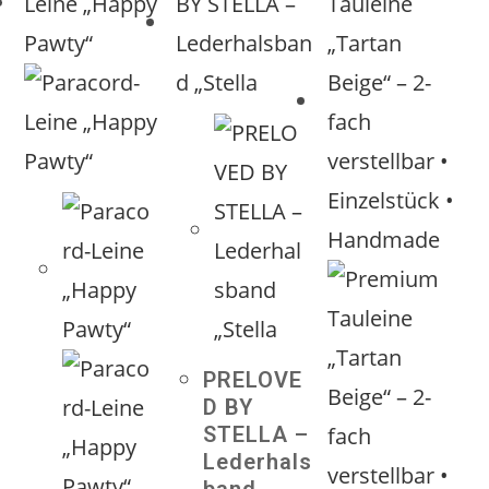
PRELOVE
D BY
STELLA –
Lederhals