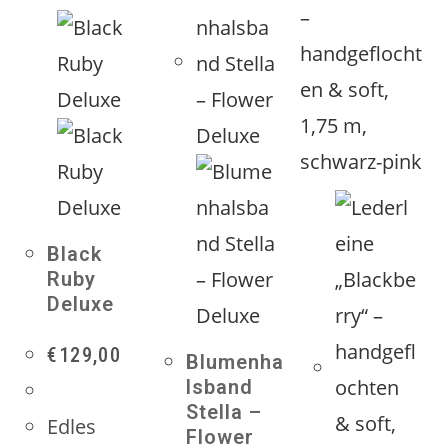
Black
Ruby
Deluxe
€
129,00
Blumenha
lsband
Stella –
Edles
Flower