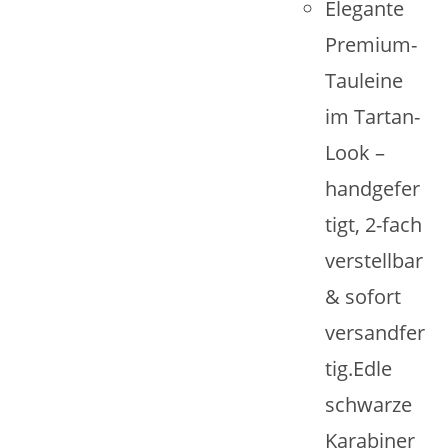
Elegante
Premium-
Tauleine
im Tartan-
Look –
handgefer
tigt, 2-fach
verstellbar
& sofort
versandfer
tig.Edle
schwarze
Karabiner