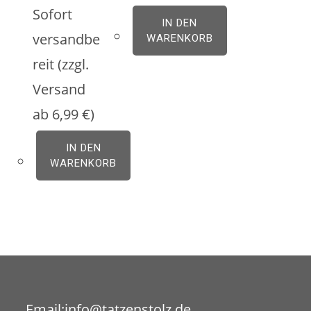
Sofort
IN DEN
versandbe
WARENKORB
reit (zzgl.
Versand
ab 6,99 €)
IN DEN
WARENKORB
Opens
Email:
info@tatzenstolz.de