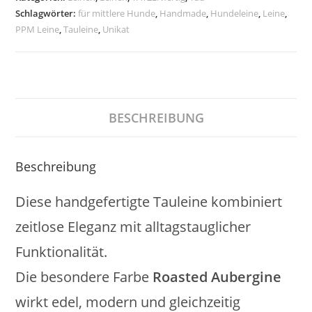
Schlagwörter:
für mittlere Hunde
,
Handmade
,
Hundeleine
,
Leine
,
PPM Leine
,
Tauleine
,
Unikat
BESCHREIBUNG
Beschreibung
Diese handgefertigte Tauleine kombiniert
zeitlose Eleganz mit alltagstauglicher
Funktionalität.
Die besondere Farbe
Roasted Aubergine
wirkt edel, modern und gleichzeitig