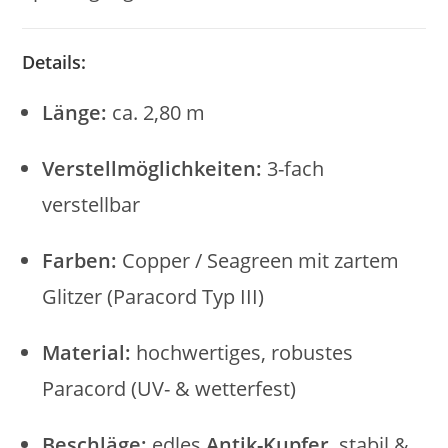
Details:
Länge:
ca. 2,80 m
Verstellmöglichkeiten:
3-fach
verstellbar
Farben:
Copper / Seagreen mit zartem
Glitzer (Paracord Typ III)
Material:
hochwertiges, robustes
Paracord (UV- & wetterfest)
Beschläge:
edles
Antik-Kupfer
, stabil &