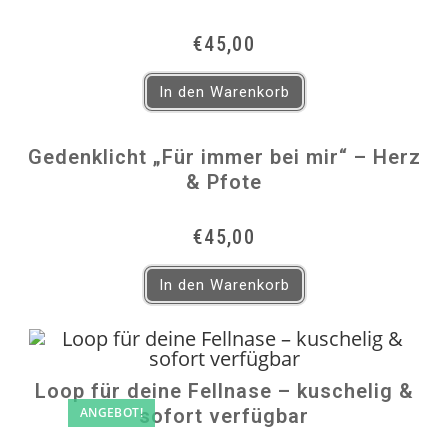
€
45,00
In den Warenkorb
Gedenklicht „Für immer bei mir“ – Herz
& Pfote
€
45,00
In den Warenkorb
Loop für deine Fellnase – kuschelig &
ANGEBOT!
sofort verfügbar