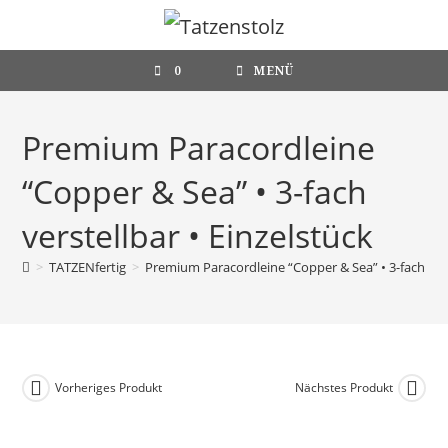
Zum
Inhalt
springen
0
MENÜ
Premium Paracordleine
“Copper & Sea” • 3-fach
verstellbar • Einzelstück
>
TATZENfertig
>
Premium Paracordleine “Copper & Sea” • 3-fach vers
Vorheriges Produkt
Nächstes Produkt