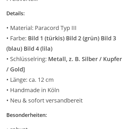
Details:
• Material: Paracord Typ III
• Farbe:
Bild 1 (türkis) Bild 2 (grün) Bild 3
(blau) Bild 4 (lila)
• Schlüsselring:
Metall, z. B. Silber / Kupfer
/ Gold]
• Länge: ca. 12 cm
• Handmade in Köln
• Neu & sofort versandbereit
Besonderheiten: