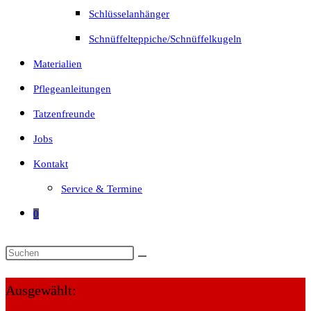
Schlüsselanhänger
Schnüffelteppiche/Schnüffelkugeln
Materialien
Pflegeanleitungen
Tatzenfreunde
Jobs
Kontakt
Service & Termine
0
Ausgewählt: