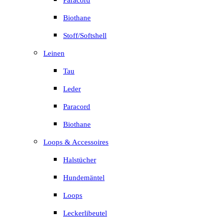
Paracord
Biothane
Stoff/Softshell
Leinen
Tau
Leder
Paracord
Biothane
Loops & Accessoires
Halstücher
Hundemäntel
Loops
Leckerlibeutel