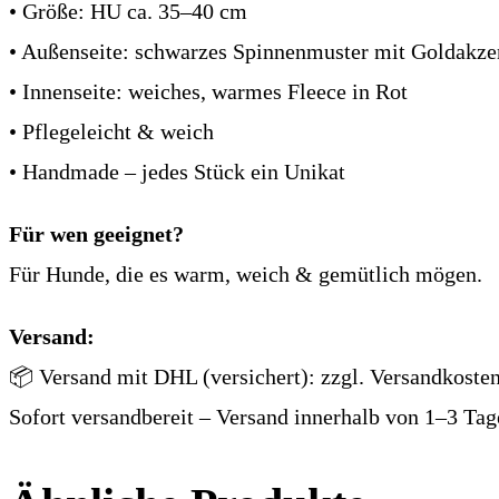
40
• Größe: HU ca. 35–40 cm
cm)
• Außenseite: schwarzes Spinnenmuster mit Goldakze
Menge
• Innenseite: weiches, warmes Fleece in Rot
• Pflegeleicht & weich
• Handmade – jedes Stück ein Unikat
Für wen geeignet?
Für Hunde, die es warm, weich & gemütlich mögen.
Versand:
📦 Versand mit DHL (versichert): zzgl. Versandkosten
Sofort versandbereit – Versand innerhalb von 1–3 Tag