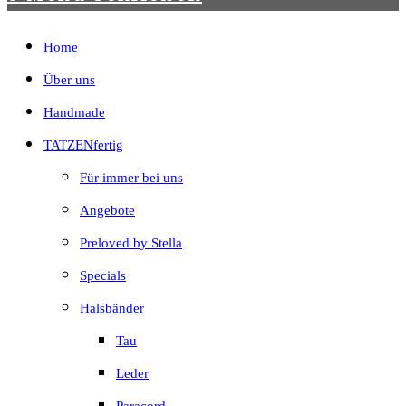
Home
Über uns
Handmade
TATZENfertig
Für immer bei uns
Angebote
Preloved by Stella
Specials
Halsbänder
Tau
Leder