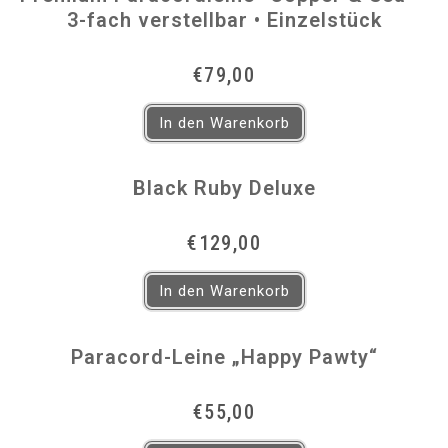
3-fach verstellbar • Einzelstück
€
79,00
In den Warenkorb
Black Ruby Deluxe
€
129,00
In den Warenkorb
Paracord-Leine „Happy Pawty“
€
55,00