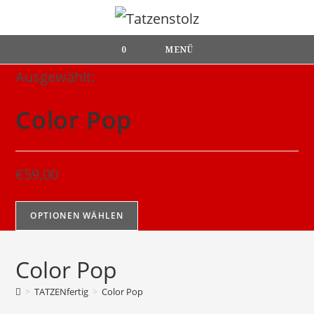
Zum
Inhalt
springen
0
MENÜ
Ausgewählt:
Color Pop
€
59,00
OPTIONEN WÄHLEN
Color Pop
>
TATZENfertig
>
Color Pop