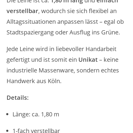
Die Leine ist ca.
1,80 m lang
und
einfach
verstellbar
, wodurch sie sich flexibel an
Alltagssituationen anpassen lässt – egal ob
Stadtspaziergang oder Ausflug ins Grüne.
Jede Leine wird in liebevoller Handarbeit
gefertigt und ist somit ein
Unikat
– keine
industrielle Massenware, sondern echtes
Handwerk aus Köln.
Details:
Länge: ca. 1,80 m
1-fach verstellbar