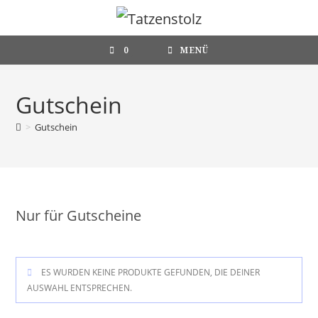
Zum
Inhalt
springen
0
MENÜ
Gutschein
>
Gutschein
Nur für Gutscheine
ES WURDEN KEINE PRODUKTE GEFUNDEN, DIE DEINER
AUSWAHL ENTSPRECHEN.