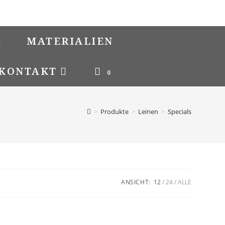
MATERIALIEN
KONTAKT
0
>
Produkte
>
Leinen
>
Specials
ANSICHT:
12
24
ALLE