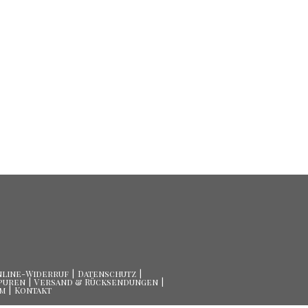
nline-Widerruf
Datenschutz
puren
Versand & Rücksendungen
um
Kontakt