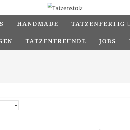
S
HANDMADE
TATZENFERTIG
GEN
TATZENFREUNDE
JOBS